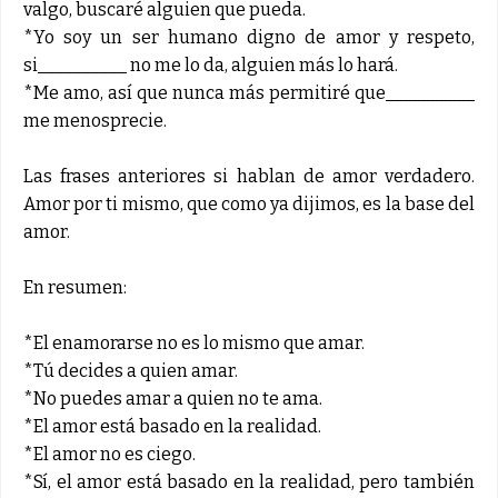
valgo, buscaré alguien que pueda.
*Yo soy un ser humano digno de amor y respeto,
si__________ no me lo da, alguien más lo hará.
*Me amo, así que nunca más permitiré que__________
me menosprecie.
Las frases anteriores si hablan de amor verdadero.
Amor por ti mismo, que como ya dijimos, es la base del
amor.
En resumen:
*El enamorarse no es lo mismo que amar.
*Tú decides a quien amar.
*No puedes amar a quien no te ama.
*El amor está basado en la realidad.
*El amor no es ciego.
*Sí, el amor está basado en la realidad, pero también