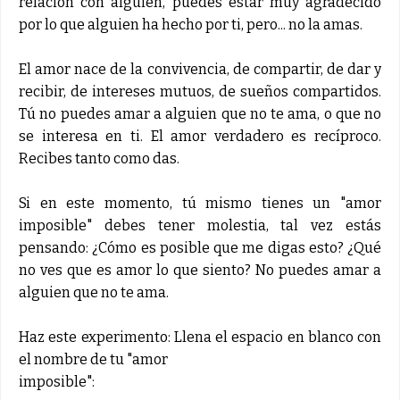
relación con alguien, puedes estar muy agradecido
por lo que alguien ha hecho por ti, pero... no la amas.
El amor nace de la convivencia, de compartir, de dar y
recibir, de intereses mutuos, de sueños compartidos.
Tú no puedes amar a alguien que no te ama, o que no
se interesa en ti. El amor verdadero es recíproco.
Recibes tanto como das.
Si en este momento, tú mismo tienes un "amor
imposible" debes tener molestia, tal vez estás
pensando: ¿Cómo es posible que me digas esto? ¿Qué
no ves que es amor lo que siento? No puedes amar a
alguien que no te ama.
Haz este experimento: Llena el espacio en blanco con
el nombre de tu "amor
imposible":