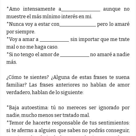
*Amo intensamente a________________ aunque no
muestre el más mínimo interés en mi.
*Nunca voy a estar con_______________ pero lo amaré
por siempre.
*Voy a amar a ____________ sin importar que me trate
mal o no me haga caso.
*Si no tengo el amor de ____________ no amaré a nadie
más.
¿Cómo te sientes? ¿Alguna de estas frases te suena
familiar? Las frases anteriores no hablan de amor
verdadero, hablan de lo siguiente:
*Baja autoestima: tú no mereces ser ignorado por
nadie, mucho menos ser tratado mal.
*Temor de hacerte responsable de tus sentimientos:
si te aferras a alguien que sabes no podrás conseguir,