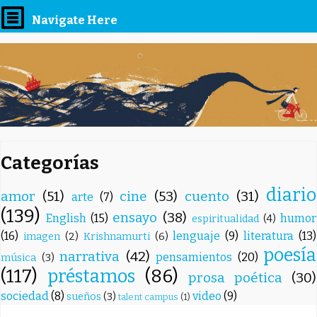
Navigate Here
Categorías
diario
amor
(51)
cine
(53)
cuento
(31)
arte
(7)
(139)
ensayo
(38)
English
(15)
humor
espiritualidad
(4)
(16)
lenguaje
(9)
literatura
(13)
imagen
(2)
Krishnamurti
(6)
poesía
narrativa
(42)
pensamientos
(20)
música
(3)
(117)
préstamos
(86)
prosa poética
(30)
sociedad
(8)
video
(9)
sueños
(3)
talent campus
(1)