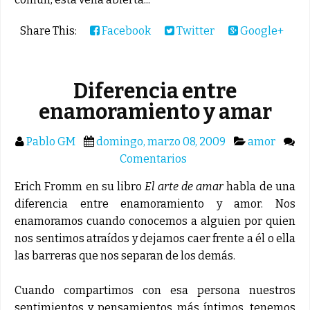
Share This:
Facebook
Twitter
Google+
Diferencia entre
enamoramiento y amar
Pablo GM
domingo, marzo 08, 2009
amor
Comentarios
Erich Fromm en su libro
El arte de amar
habla de una
diferencia entre enamoramiento y amor. Nos
enamoramos cuando conocemos a alguien por quien
nos sentimos atraídos y dejamos caer frente a él o ella
las barreras que nos separan de los demás.
Cuando compartimos con esa persona nuestros
sentimientos y pensamientos más íntimos, tenemos