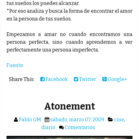
tus sueños los puedes alcanzar.
*Por eso analiza y busca la forma de encontrar el amor
en la persona de tus sueños.
Empezamos a amar no cuando encontramos una
persona perfecta, sino cuando aprendemos a ver
perfectamente una persona imperfecta.
Fuente.
Share This:
Facebook
Twitter
Google+
Atonement
Pablo GM
sábado, marzo 07, 2009
cine
,
diario
Comentarios