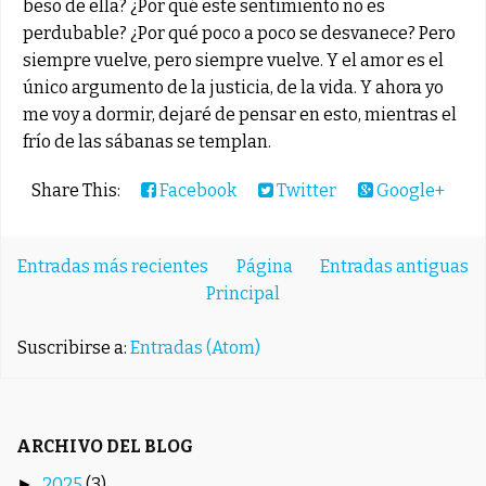
beso de ella? ¿Por qué este sentimiento no es
perdubable? ¿Por qué poco a poco se desvanece? Pero
siempre vuelve, pero siempre vuelve. Y el amor es el
único argumento de la justicia, de la vida. Y ahora yo
me voy a dormir, dejaré de pensar en esto, mientras el
frío de las sábanas se templan.
Share This:
Facebook
Twitter
Google+
Entradas más recientes
Página
Entradas antiguas
Principal
Suscribirse a:
Entradas (Atom)
ARCHIVO DEL BLOG
2025
(3)
►