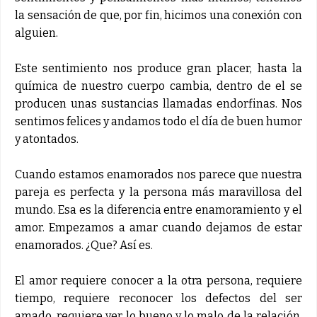
la sensación de que, por fin, hicimos una conexión con
alguien.
Este sentimiento nos produce gran placer, hasta la
química de nuestro cuerpo cambia, dentro de el se
producen unas sustancias llamadas endorfinas. Nos
sentimos felices y andamos todo el día de buen humor
y atontados.
Cuando estamos enamorados nos parece que nuestra
pareja es perfecta y la persona más maravillosa del
mundo. Esa es la diferencia entre enamoramiento y el
amor. Empezamos a amar cuando dejamos de estar
enamorados. ¿Que? Así es.
El amor requiere conocer a la otra persona, requiere
tiempo, requiere reconocer los defectos del ser
amado, requiere ver lo bueno y lo malo de la relación.