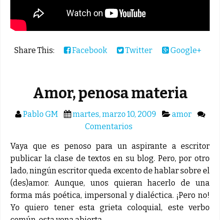
Share This:
Facebook
Twitter
Google+
Amor, penosa materia
Pablo GM
martes, marzo 10, 2009
amor
Comentarios
Vaya que es penoso para un aspirante a escritor
publicar la clase de textos en su blog. Pero, por otro
lado, ningún escritor queda excento de hablar sobre el
(des)amor. Aunque, unos quieran hacerlo de una
forma más poética, impersonal y dialéctica. ¡Pero no!
Yo quiero tener esta grieta coloquial, este verbo
común, esta vena abierta...