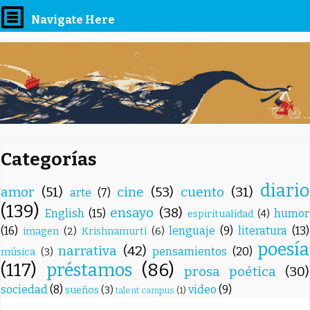
Navigate Here
Categorías
diario
amor
(51)
cine
(53)
cuento
(31)
arte
(7)
(139)
ensayo
(38)
English
(15)
humor
espiritualidad
(4)
(16)
lenguaje
(9)
literatura
(13)
imagen
(2)
Krishnamurti
(6)
poesía
narrativa
(42)
pensamientos
(20)
música
(3)
(117)
préstamos
(86)
prosa poética
(30)
sociedad
(8)
video
(9)
sueños
(3)
talent campus
(1)