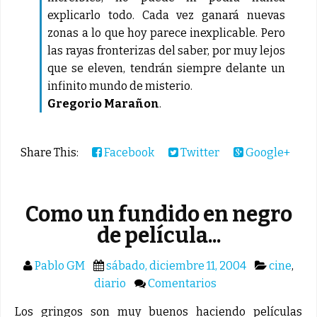
explicarlo todo. Cada vez ganará nuevas
zonas a lo que hoy parece inexplicable. Pero
las rayas fronterizas del saber, por muy lejos
que se eleven, tendrán siempre delante un
infinito mundo de misterio.
Gregorio Marañon
.
Share This:
Facebook
Twitter
Google+
Como un fundido en negro
de película...
Pablo GM
sábado, diciembre 11, 2004
cine
,
diario
Comentarios
Los gringos son muy buenos haciendo películas