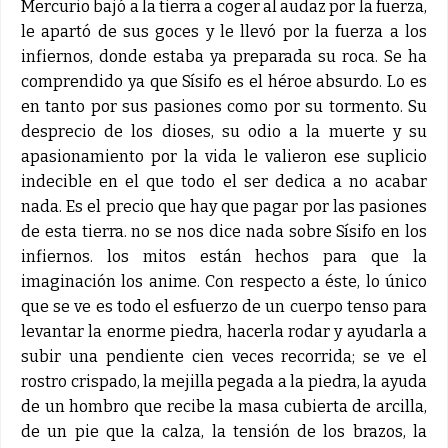
Mercurio bajó a la tierra a coger al audaz por la fuerza,
le apartó de sus goces y le llevó por la fuerza a los
infiernos, donde estaba ya preparada su roca. Se ha
comprendido ya que Sísifo es el héroe absurdo. Lo es
en tanto por sus pasiones como por su tormento. Su
desprecio de los dioses, su odio a la muerte y su
apasionamiento por la vida le valieron ese suplicio
indecible en el que todo el ser dedica a no acabar
nada. Es el precio que hay que pagar por las pasiones
de esta tierra. no se nos dice nada sobre Sísifo en los
infiernos. los mitos están hechos para que la
imaginación los anime. Con respecto a éste, lo único
que se ve es todo el esfuerzo de un cuerpo tenso para
levantar la enorme piedra, hacerla rodar y ayudarla a
subir una pendiente cien veces recorrida; se ve el
rostro crispado, la mejilla pegada a la piedra, la ayuda
de un hombro que recibe la masa cubierta de arcilla,
de un pie que la calza, la tensión de los brazos, la