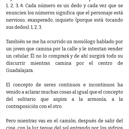
1, 2, 3, 4. Cada número es un dedo y cada vez que se
enuncien los números significa que el personaje está
nervioso, exasperado, inquieto (porque está tocando
sus dedos). 1, 2, 3.
También se me ha ocurrido un monólogo hablado por
un joven que camina por la calle y le intentan vender
un celular. Él no lo comprará y de ahí surgirá todo su
discurrir mientras camina por el centro de
Guadalajara.
El concepto de seres continuos e incontinuos ha
venido a aclarar muchas cosas al igual que el concepto
del solitario que aspira a la armonía, a la
contraposición con el otro.
Pero mientras vas en el camión, después de salir del
cine, con la luz tenue del sol entrando por los vidrios