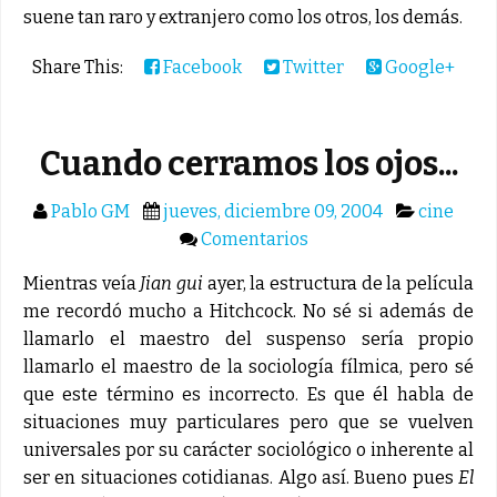
suene tan raro y extranjero como los otros, los demás.
Share This:
Facebook
Twitter
Google+
Cuando cerramos los ojos...
Pablo GM
jueves, diciembre 09, 2004
cine
Comentarios
Mientras veía
Jian gui
ayer, la estructura de la película
me recordó mucho a Hitchcock. No sé si además de
llamarlo el maestro del suspenso sería propio
llamarlo el maestro de la sociología fílmica, pero sé
que este término es incorrecto. Es que él habla de
situaciones muy particulares pero que se vuelven
universales por su carácter sociológico o inherente al
ser en situaciones cotidianas. Algo así. Bueno pues
El