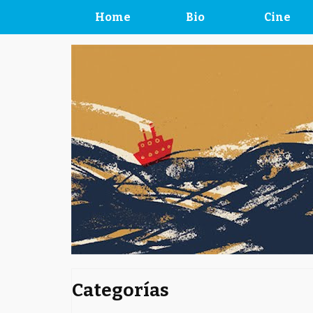
Home
Bio
Cine
Categorías