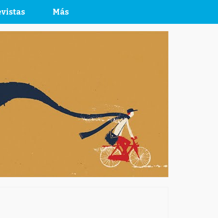
vistas
Más