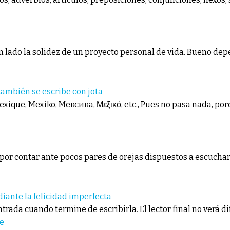
un lado la solidez de un proyecto personal de vida. Bueno dep
ambién se escribe con jota
 Mexique, Mexiko, Мексика, Μεξικό, etc., Pues no pasa nada, po
or contar ante pocos pares de orejas dispuestos a escuchar
ante la felicidad imperfecta
entrada cuando termine de escribirla. El lector final no verá d
e