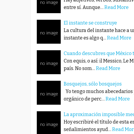
entre sí. Aunque…
Read More
El instante se construye
La cultura del instante hace a 
instante es algo q…
Read More
Cuando descubres que México t
Con equis, o así: il Messico, Le
país. No som…
Read More
Bosquejos, sólo bosquejos
Yo tengo muchos abecedarios p
orgánico de perc…
Read More
La aproximación imposible medi
Hoy escribiré el título de esta 
señalimientos ayud…
Read Mor