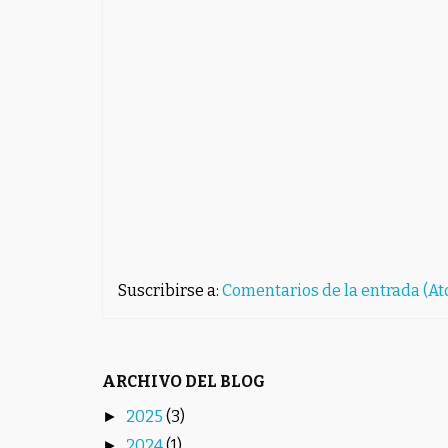
Suscribirse a:
Comentarios de la entrada (A
ARCHIVO DEL BLOG
2025
(3)
►
2024
(1)
►