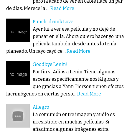
pero la acabo de ver en cable hace un par
de días. Merece la …
Read More
Punch-drunk Love
Ayer fui a ver esa película y no dejé de
pensar en ella. Ahora quiero hacer yo, una
película también, desde antes lo tenía
planeado. Un rayo cayó ce…
Read More
Goodbye Lenin!
Por fin vi Adiós a Lenin. Tiene algunas
escenas específicamente nostálgicas y
que gracias a Yann Tiersen tienen efectos
lacrimógenos en ciertas perso…
Read More
Allegro
La comunión entre imagen y audio es
irresistible en muchas películas. Si
añadimos algunas imágenes extra,