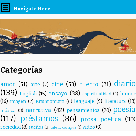
Navigate Here
Categorías
diario
amor
(51)
cine
(53)
cuento
(31)
arte
(7)
(139)
ensayo
(38)
English
(15)
humor
espiritualidad
(4)
(16)
lenguaje
(9)
literatura
(13)
imagen
(2)
Krishnamurti
(6)
poesía
narrativa
(42)
pensamientos
(20)
música
(3)
(117)
préstamos
(86)
prosa poética
(30)
sociedad
(8)
video
(9)
sueños
(3)
talent campus
(1)