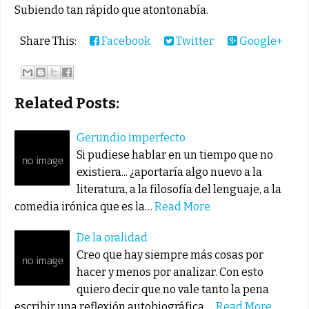
Subiendo tan rápido que atontonabía.
Share This:
Facebook
Twitter
Google+
Related Posts:
Gerundio imperfecto
Si pudiese hablar en un tiempo que no
existiera... ¿aportaría algo nuevo a la
literatura, a la filosofía del lenguaje, a la
comedia irónica que es la…
Read More
De la oralidad
Creo que hay siempre más cosas por
hacer y menos por analizar. Con esto
quiero decir que no vale tanto la pena
escribir una reflexión autobiográfica,…
Read More