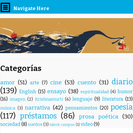
Navigate Here
Categorías
diario
amor
(51)
cine
(53)
cuento
(31)
arte
(7)
(139)
ensayo
(38)
English
(15)
humor
espiritualidad
(4)
(16)
lenguaje
(9)
literatura
(13)
imagen
(2)
Krishnamurti
(6)
poesía
narrativa
(42)
pensamientos
(20)
música
(3)
(117)
préstamos
(86)
prosa poética
(30)
sociedad
(8)
video
(9)
sueños
(3)
talent campus
(1)