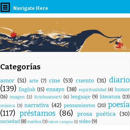
Navigate Here
Categorías
diario
amor
(51)
cine
(53)
cuento
(31)
arte
(7)
(139)
ensayo
(38)
English
(15)
humor
espiritualidad
(4)
(16)
lenguaje
(9)
literatura
(13)
imagen
(2)
Krishnamurti
(6)
poesía
narrativa
(42)
pensamientos
(20)
música
(3)
(117)
préstamos
(86)
prosa poética
(30)
sociedad
(8)
video
(9)
sueños
(3)
talent campus
(1)