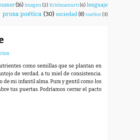
humor
(16)
lenguaje
imagen
(2)
Krishnamurti
(6)
)
prosa poética
(30)
sociedad
(8)
sueños
(3)
e
rios
nutrientes como semillas que se plantan en
antojo de verdad, a tu miel de consistencia.
 de mi infantil alma. Pura y gentil como los
abre tus puertas. Podríamos cerrar el pacto