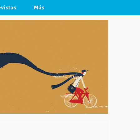
vistas
Más