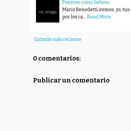
Puentes como liebres
Mario Benedetti iremos, yo, tus
por los ca…
Read More
Entrada más reciente
0 comentarios:
Publicar un comentario