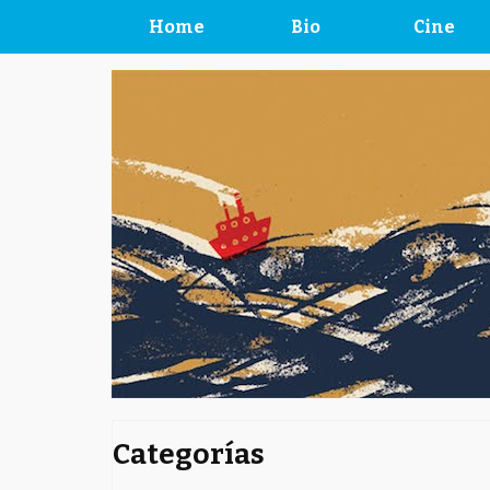
Home
Bio
Cine
Categorías