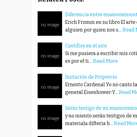
Diferencia entre enamoramien
Erich Fromm en su libro El ar
alguien por quien nos s…
Read 
Castillos en el aire
Si me pusiera a escribir mis co
es por el ti…
Read More
Imitación de Propercio
Ernesto Cardenal Yo no canto l
general Eisenhower:Y…
Read M
Serás testigo de mi enamorami
y no miento.serán testigos de 
materiala difteria b…
Read Mor