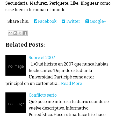
Secundaria. Madurez. Periquete. Like. Bloguear como
si se fuera a terminar el mundo.
Share This:
Facebook
Twitter
Google+
Related Posts:
Sobre el 2007
1.¿Qué hiciste en 2007 que nunca habías
hecho antes?Dejar de estudiar la
Universidad. Participé como actor
principal en un cortometra…
Read More
Conflicto serio
Qué poco me interesa tu diario cuando se
vuelve descriptivo. Informativo.
Periodístico. Hace rutina, hace frío, hace