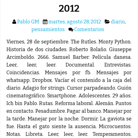
2012
Pablo GM
martes, agosto 28, 2012
diario
,
pensamientos
Comentarios
Viernes, 28 de septiembre. The Rutles. Monty Python.
Historia de dos ciudades. Roberto Bolaño. Giuseppe
Arcimboldo. 2666. Samuel Barber. Película danesa.
Leer, leer, leer. Documental. Entrevistas.
Coincidencias. Mensajes por fb. Mensajes por
whatsapp. Dropbox. Vacíar el contenido a la caja del
diario. Adagio for strings. Cursor parpadeando. Guión
cinematográfico. Smartphone. Adolescentes. 29 años.
Ich bin Pablo. Rutas. Reforma laboral. Alemán. Puntos
en contacto. Pesadumbre. Pagar al banco. Manejar por
la tarde. Manejar por la noche. Dormir. La gaviota se
fue. Hasta el gato siente la ausencia. Microcuentos.
Notas. Libreta. Leer, leer, leer. Temperamentos.