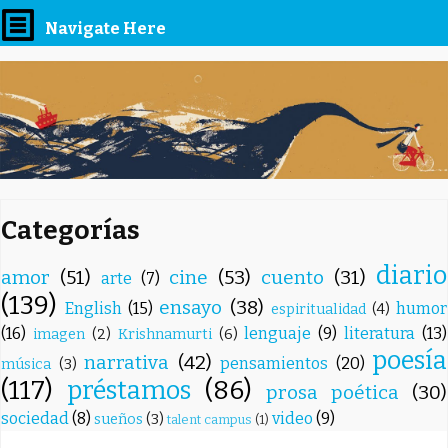
Navigate Here
Categorías
diario
amor
(51)
cine
(53)
cuento
(31)
arte
(7)
(139)
ensayo
(38)
English
(15)
humor
espiritualidad
(4)
(16)
lenguaje
(9)
literatura
(13)
imagen
(2)
Krishnamurti
(6)
poesía
narrativa
(42)
pensamientos
(20)
música
(3)
(117)
préstamos
(86)
prosa poética
(30)
sociedad
(8)
video
(9)
sueños
(3)
talent campus
(1)