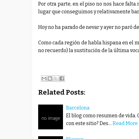
Por otra parte, en el piso no nos hace falt
lugar que conseguimos y relativamente bar
Hoy no ha parado de nevar y ayer no paró de 
Como cada región de habla hispana en el mu
no recuerdo) la sustitución de la última voc
Related Posts:
Barcelona
El blog como resumen de vida. 
con este sitio? Des…
Read More