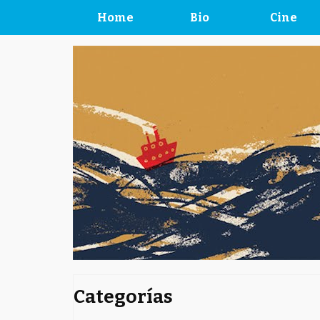
Home
Bio
Cine
Categorías