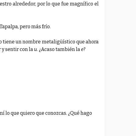
estro alrededor, por lo que fue magnífico el
Tapalpa, pero más frío.
to tiene un nombre metaligüístico que ahora
y sentir con la
u
. ¿Acaso también la
e
?
mí lo que quiero que conozcas. ¿Qué hago