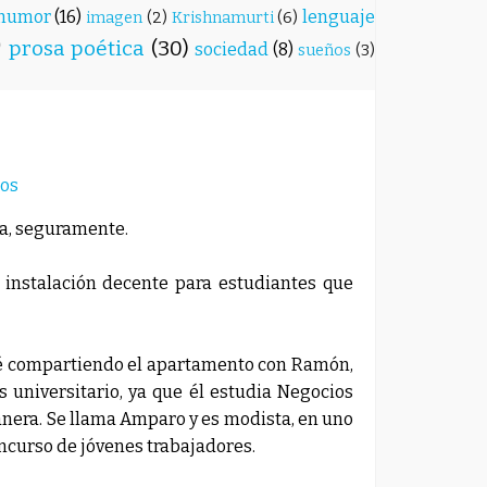
humor
(16)
lenguaje
imagen
(2)
Krishnamurti
(6)
)
prosa poética
(30)
sociedad
(8)
sueños
(3)
os
na, seguramente.
 instalación decente para estudiantes que
ré compartiendo el apartamento con Ramón,
 universitario, ya que él estudia Negocios
nera. Se llama Amparo y es modista, en uno
oncurso de jóvenes trabajadores.