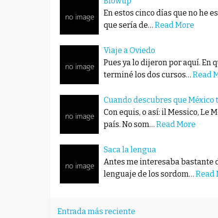
Blowup
En estos cinco días que no he es
que sería de…
Read More
Viaje a Oviedo
Pues ya lo dijeron por aquí. En
terminé los dos cursos…
Read 
Cuando descubres que México t
Con equis, o así: il Messico, Le
país. No som…
Read More
Saca la lengua
Antes me interesaba bastante d
lenguaje de los sordom…
Read 
Entrada más reciente