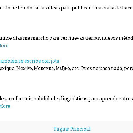
crito he tenido varias ideas para publicar. Una era la de hace
 quince días me marcho para ver nuevas tierras, nuevos méto
More
ambién se escribe con jota
 Mexique, Mexiko, Мексика, Μεξικό, etc., Pues no pasa nada, po
esarrollar mis habilidades lingüísticas para aprender otros
More
Página Principal