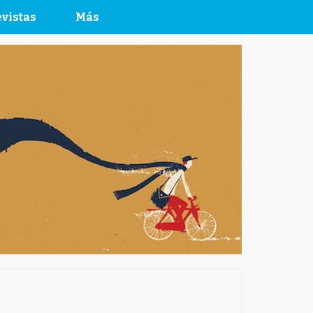
vistas
Más