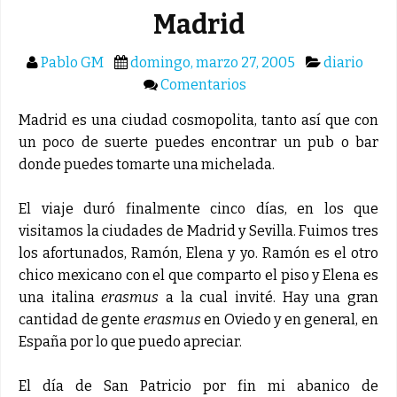
Madrid
Pablo GM
domingo, marzo 27, 2005
diario
Comentarios
Madrid es una ciudad cosmopolita, tanto así que con
un poco de suerte puedes encontrar un pub o bar
donde puedes tomarte una michelada.
El viaje duró finalmente cinco días, en los que
visitamos la ciudades de Madrid y Sevilla. Fuimos tres
los afortunados, Ramón, Elena y yo. Ramón es el otro
chico mexicano con el que comparto el piso y Elena es
una italina
erasmus
a la cual invité. Hay una gran
cantidad de gente
erasmus
en Oviedo y en general, en
España por lo que puedo apreciar.
El día de San Patricio por fin mi abanico de