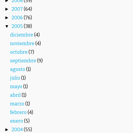
2008
(59)
►
2007
(64)
►
2006
(76)
►
2005
(38)
▼
diciembre
(4)
noviembre
(4)
octubre
(7)
septiembre
(9)
agosto
(1)
julio
(1)
mayo
(1)
abril
(1)
marzo
(1)
febrero
(4)
enero
(5)
2004
(55)
►