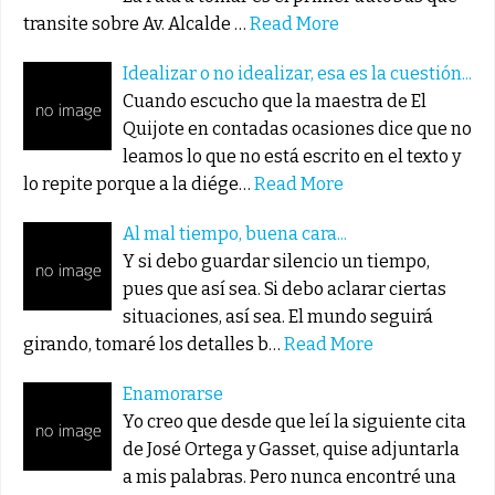
transite sobre Av. Alcalde …
Read More
Idealizar o no idealizar, esa es la cuestión...
Cuando escucho que la maestra de El
Quijote en contadas ocasiones dice que no
leamos lo que no está escrito en el texto y
lo repite porque a la diége…
Read More
Al mal tiempo, buena cara...
Y si debo guardar silencio un tiempo,
pues que así sea. Si debo aclarar ciertas
situaciones, así sea. El mundo seguirá
girando, tomaré los detalles b…
Read More
Enamorarse
Yo creo que desde que leí la siguiente cita
de José Ortega y Gasset, quise adjuntarla
a mis palabras. Pero nunca encontré una