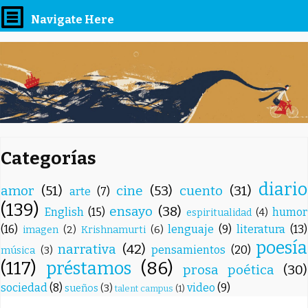
Navigate Here
Categorías
diario
amor
(51)
cine
(53)
cuento
(31)
arte
(7)
(139)
ensayo
(38)
English
(15)
humor
espiritualidad
(4)
(16)
lenguaje
(9)
literatura
(13)
imagen
(2)
Krishnamurti
(6)
poesía
narrativa
(42)
pensamientos
(20)
música
(3)
(117)
préstamos
(86)
prosa poética
(30)
sociedad
(8)
video
(9)
sueños
(3)
talent campus
(1)