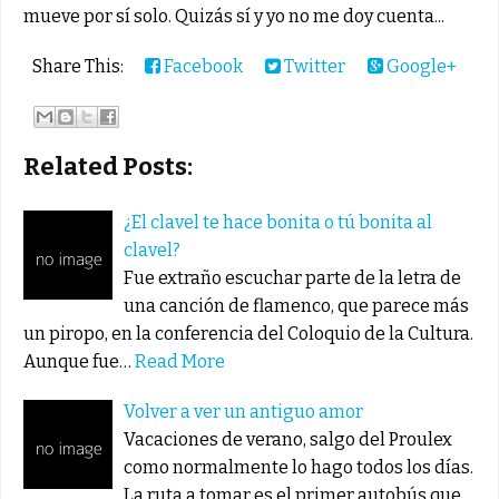
mueve por sí solo. Quizás sí y yo no me doy cuenta...
Share This:
Facebook
Twitter
Google+
Related Posts:
¿El clavel te hace bonita o tú bonita al
clavel?
Fue extraño escuchar parte de la letra de
una canción de flamenco, que parece más
un piropo, en la conferencia del Coloquio de la Cultura.
Aunque fue…
Read More
Volver a ver un antiguo amor
Vacaciones de verano, salgo del Proulex
como normalmente lo hago todos los días.
La ruta a tomar es el primer autobús que