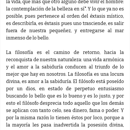
la vida, que más que otro alguno debe vivir el hombre:
la contemplación de la belleza en sí". Y lo que ya no es
posible, pues pertenece al orden del éxtasis místico,
es describirla, es éxtasis pues uno trasciende, es salir
fuera de nuestra pequeñez, y entregarse al mar
inmenso de lo bello.
La filosofía es el camino de retorno, hacia la
reconquista de nuestra naturaleza: una vida armónica
y el amor a la sabiduría conducen al triunfo de lo
mejor que hay en nosotros. La filosofía es una locura
divina, es amor a la sabiduría. El filósofo está poseído
por un dios, en estado de perpetuo entusiasmo
buscando lo bello que es lo bueno y es lo justo, y por
esto el filósofo desprecia todo aquello que los demás
se aplican con tanto celo, sea dinero, fama o poder. Y
por la misma razón lo tienen éstos por loco, porque a
la mayoría les pasa inadvertida la posesión divina,