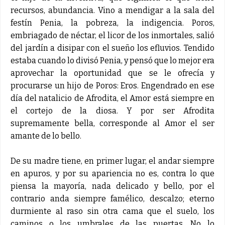
recursos, abundancia. Vino a mendigar a la sala del
festín Penia, la pobreza, la indigencia. Poros,
embriagado de néctar, el licor de los inmortales, salió
del jardín a disipar con el sueño los efluvios. Tendido
estaba cuando lo divisó Penia, y pensó que lo mejor era
aprovechar la oportunidad que se le ofrecía y
procurarse un hijo de Poros: Eros. Engendrado en ese
día del natalicio de Afrodita, el Amor está siempre en
el cortejo de la diosa. Y por ser Afrodita
supremamente bella, corresponde al Amor el ser
amante de lo bello.
De su madre tiene, en primer lugar, el andar siempre
en apuros, y por su apariencia no es, contra lo que
piensa la mayoría, nada delicado y bello, por el
contrario anda siempre famélico, descalzo; eterno
durmiente al raso sin otra cama que el suelo, los
caminos o los umbrales de las puertas. No lo