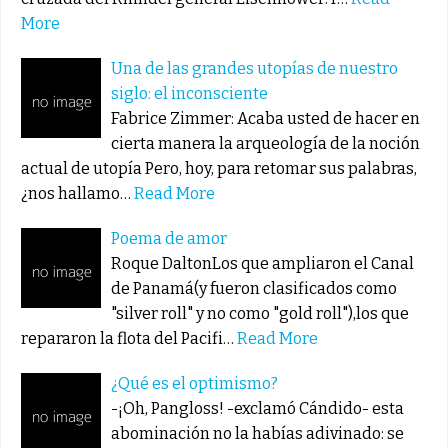
More
Una de las grandes utopías de nuestro
siglo: el inconsciente
Fabrice Zimmer: Acaba usted de hacer en
cierta manera la arqueología de la noción
actual de utopía Pero, hoy, para retomar sus palabras,
¿nos hallamo…
Read More
Poema de amor
Roque DaltonLos que ampliaron el Canal
de Panamá(y fueron clasificados como
"silver roll" y no como "gold roll"),los que
repararon la flota del Pacifi…
Read More
¿Qué es el optimismo?
-¡Oh, Pangloss! -exclamó Cándido- esta
abominación no la habías adivinado: se