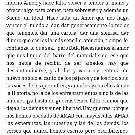
mucho Amor, y hace falta volver a tender la mano y
ofrecer algo para comer, para sobrevivir, y además un
Sueño, un Ideal. Hace falta un Amor que nos haga
vencer el miedo a dar, dar generosamente lo mejor
que tenemos, dar una caricia, dar una sonrisa, dar
dinero que casi es lo más sencillo, atención, tiempo, fe,
confianza, lo que sea… pero DAR. Necesitamos el amor
que nos limpie del barro del materialismo, ese que
nos habla de recibir, de ser amados, hay que
descontaminarse, y al dar y vaciarnos entrará de
nuevo no solo el canto de los pájaros y de los ríos, sino
las voces de los que sufren, y amarlos, y con ellos Amar
la Historia, no la de los enfrentamientos sino la de las
uniones, ¡ya basta de guerras!. Hace falta el amor que
deja a los demás vivir en libertad. Hay guerras, porque
nos hemos olvidado de AMAR con mayúsculas, AMAR
las esperanzas, las nuestras y las de los demás: los
versos que nunca hemos escrito pero escribiremos,