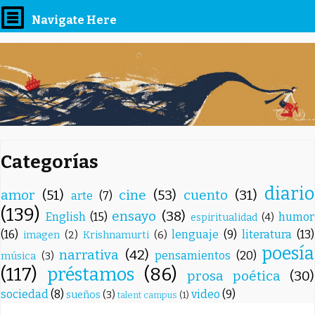
Navigate Here
Categorías
diario
amor
(51)
cine
(53)
cuento
(31)
arte
(7)
(139)
ensayo
(38)
English
(15)
humor
espiritualidad
(4)
(16)
lenguaje
(9)
literatura
(13)
imagen
(2)
Krishnamurti
(6)
poesía
narrativa
(42)
pensamientos
(20)
música
(3)
(117)
préstamos
(86)
prosa poética
(30)
sociedad
(8)
video
(9)
sueños
(3)
talent campus
(1)