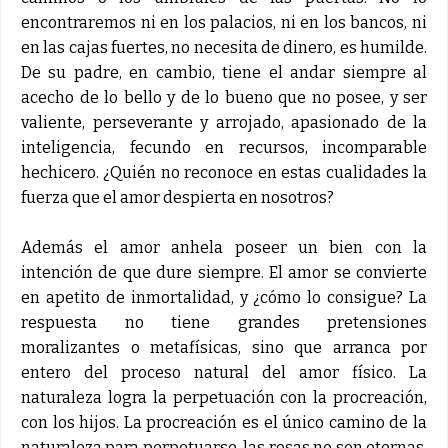
encontraremos ni en los palacios, ni en los bancos, ni
en las cajas fuertes, no necesita de dinero, es humilde.
De su padre, en cambio, tiene el andar siempre al
acecho de lo bello y de lo bueno que no posee, y ser
valiente, perseverante y arrojado, apasionado de la
inteligencia, fecundo en recursos, incomparable
hechicero. ¿Quién no reconoce en estas cualidades la
fuerza que el amor despierta en nosotros?
Además el amor anhela poseer un bien con la
intención de que dure siempre. El amor se convierte
en apetito de inmortalidad, y ¿cómo lo consigue? La
respuesta no tiene grandes pretensiones
moralizantes o metafísicas, sino que arranca por
entero del proceso natural del amor físico. La
naturaleza logra la perpetuación con la procreación,
con los hijos. La procreación es el único camino de la
naturaleza para perpetuarse, las rosas no son eternas,