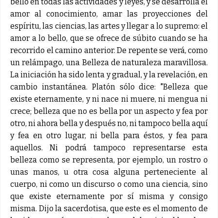
bello en todas las actividades y leyes, y se desarrolla el
amor al conocimiento, amar las proyecciones del
espíritu, las ciencias, las artes y llegar a lo supremo: el
amor a lo bello, que se ofrece de súbito cuando se ha
recorrido el camino anterior. De repente se verá, como
un relámpago, una Belleza de naturaleza maravillosa.
La iniciación ha sido lenta y gradual, y la revelación, en
cambio instantánea. Platón sólo dice: "Belleza que
existe eternamente, y ni nace ni muere, ni mengua ni
crece; belleza que no es bella por un aspecto y fea por
otro, ni ahora bella y después no, ni tampoco bella aquí
y fea en otro lugar, ni bella para éstos, y fea para
aquellos. Ni podrá tampoco representarse esta
belleza como se representa, por ejemplo, un rostro o
unas manos, u otra cosa alguna perteneciente al
cuerpo, ni como un discurso o como una ciencia, sino
que existe eternamente por sí misma y consigo
misma. Dijo la sacerdotisa, que este es el momento de