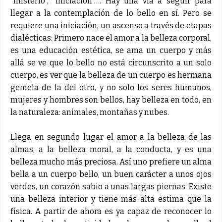
"misterio", "iniciación"…. Hay una vía a seguir para
llegar a la contemplación de lo bello en sí. Pero se
requiere una iniciación, un ascenso a través de etapas
dialécticas: Primero nace el amor a la belleza corporal,
es una educación estética, se ama un cuerpo y más
allá se ve que lo bello no está circunscrito a un solo
cuerpo, es ver que la belleza de un cuerpo es hermana
gemela de la del otro, y no solo los seres humanos,
mujeres y hombres son bellos, hay belleza en todo, en
la naturaleza: animales, montañas y nubes.
Llega en segundo lugar el amor a la belleza de las
almas, a la belleza moral, a la conducta, y es una
belleza mucho más preciosa. Así uno prefiere un alma
bella a un cuerpo bello, un buen carácter a unos ojos
verdes, un corazón sabio a unas largas piernas: Existe
una belleza interior y tiene más alta estima que la
física. A partir de ahora es ya capaz de reconocer lo