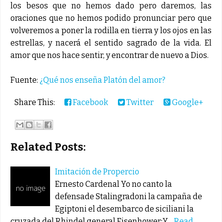
los besos que no hemos dado pero daremos, las
oraciones que no hemos podido pronunciar pero que
volveremos a poner la rodilla en tierra y los ojos en las
estrellas, y nacerá el sentido sagrado de la vida. El
amor que nos hace sentir, y encontrar de nuevo a Dios.
Fuente:
¿Qué nos enseña Platón del amor?
Share This:
Facebook
Twitter
Google+
Related Posts:
Imitación de Propercio
Ernesto Cardenal Yo no canto la
defensade Stalingradoni la campaña de
Egiptoni el desembarco de siciliani la
cruzada del Rhindel general Eisenhower:Y…
Read