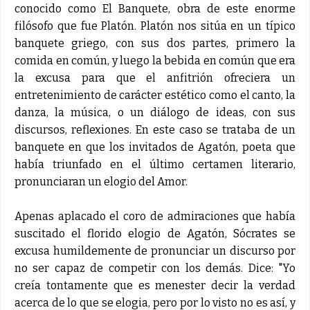
conocido como El Banquete, obra de este enorme
filósofo que fue Platón. Platón nos sitúa en un típico
banquete griego, con sus dos partes, primero la
comida en común, y luego la bebida en común que era
la excusa para que el anfitrión ofreciera un
entretenimiento de carácter estético como el canto, la
danza, la música, o un diálogo de ideas, con sus
discursos, reflexiones. En este caso se trataba de un
banquete en que los invitados de Agatón, poeta que
había triunfado en el último certamen literario,
pronunciaran un elogio del Amor.
Apenas aplacado el coro de admiraciones que había
suscitado el florido elogio de Agatón, Sócrates se
excusa humildemente de pronunciar un discurso por
no ser capaz de competir con los demás. Dice: "Yo
creía tontamente que es menester decir la verdad
acerca de lo que se elogia, pero por lo visto no es así, y