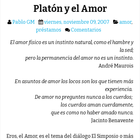
Platón y el Amor
Pablo GM
viernes, noviembre 09, 2007
amor
,
préstamos
Comentarios
El amor físico es un instinto natural, como el hambre y
la sed;
pero la permanencia del amor no es un instinto.
André Maurois
En asuntos de amor los locos son los que tienen más
experiencia.
De amor no preguntes nunca a los cuerdos;
los cuerdos aman cuerdamente,
que es como no haber amado nunca.
Jacinto Benavente
Eros, el Amor, es el tema del diálogo El Simposio o más