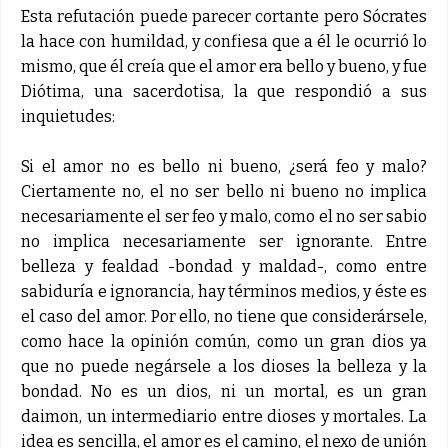
Esta refutación puede parecer cortante pero Sócrates
la hace con humildad, y confiesa que a él le ocurrió lo
mismo, que él creía que el amor era bello y bueno, y fue
Diótima, una sacerdotisa, la que respondió a sus
inquietudes:
Si el amor no es bello ni bueno, ¿será feo y malo?
Ciertamente no, el no ser bello ni bueno no implica
necesariamente el ser feo y malo, como el no ser sabio
no implica necesariamente ser ignorante. Entre
belleza y fealdad -bondad y maldad-, como entre
sabiduría e ignorancia, hay términos medios, y éste es
el caso del amor. Por ello, no tiene que considerársele,
como hace la opinión común, como un gran dios ya
que no puede negársele a los dioses la belleza y la
bondad. No es un dios, ni un mortal, es un gran
daimon, un intermediario entre dioses y mortales. La
idea es sencilla, el amor es el camino, el nexo de unión