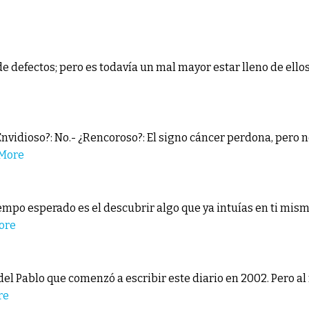
de defectos; pero es todavía un mal mayor estar lleno de ello
nvidioso?: No.- ¿Rencoroso?: El signo cáncer perdona, pero n
More
empo esperado es el descubrir algo que ya intuías en ti mismo
ore
l Pablo que comenzó a escribir este diario en 2002. Pero al
re