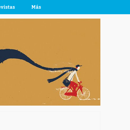
vistas
Más