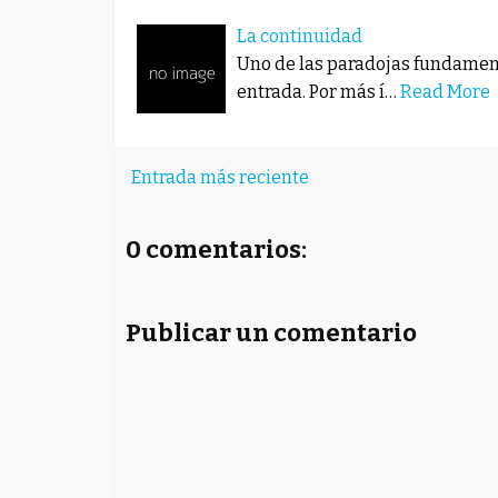
La continuidad
Uno de las paradojas fundamenta
entrada. Por más í…
Read More
Entrada más reciente
0 comentarios:
Publicar un comentario