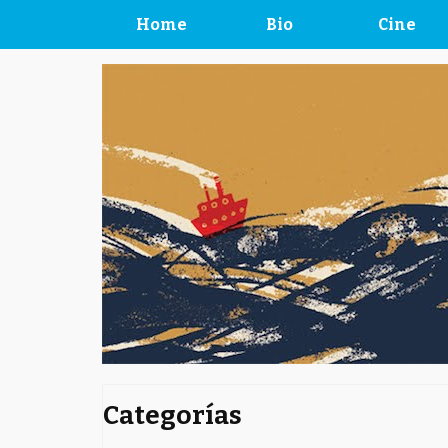
Home
Bio
Cine
Categorías