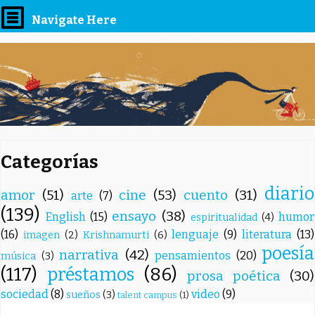
Navigate Here
Categorías
diario
amor
(51)
cine
(53)
cuento
(31)
arte
(7)
(139)
ensayo
(38)
English
(15)
humor
espiritualidad
(4)
(16)
lenguaje
(9)
literatura
(13)
imagen
(2)
Krishnamurti
(6)
poesía
narrativa
(42)
pensamientos
(20)
música
(3)
(117)
préstamos
(86)
prosa poética
(30)
sociedad
(8)
video
(9)
sueños
(3)
talent campus
(1)