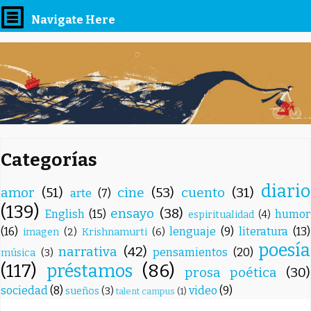
Navigate Here
Categorías
diario
amor
(51)
cine
(53)
cuento
(31)
arte
(7)
(139)
ensayo
(38)
English
(15)
humor
espiritualidad
(4)
(16)
lenguaje
(9)
literatura
(13)
imagen
(2)
Krishnamurti
(6)
poesía
narrativa
(42)
pensamientos
(20)
música
(3)
(117)
préstamos
(86)
prosa poética
(30)
sociedad
(8)
video
(9)
sueños
(3)
talent campus
(1)