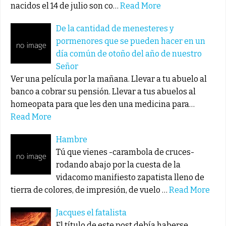
nacidos el 14 de julio son co…
Read More
De la cantidad de menesteres y
pormenores que se pueden hacer en un
día común de otoño del año de nuestro
Señor
Ver una película por la mañana. Llevar a tu abuelo al
banco a cobrar su pensión. Llevar a tus abuelos al
homeopata para que les den una medicina para…
Read More
Hambre
Tú que vienes -carambola de cruces-
rodando abajo por la cuesta de la
vidacomo manifiesto zapatista lleno de
tierra de colores, de impresión, de vuelo …
Read More
Jacques el fatalista
El título de este post debía haberse