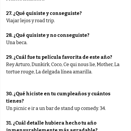
27. ¿Qué quisiste y conseguiste?
Viajar lejos y road trip.
28. ¿Qué quisiste y no conseguiste?
Una beca.
29. ¿Cuál fue tu película favorita de este año?
Rey Arturo, Dunkirk, Coco, Ce qui nous lie, Mother, La
tortue rouge, La delgada línea amarilla.
30. ¿Qué hiciste en tu cumpleaños y cuántos
tienes?
Un picnic e ir a un bar de stand up comedy. 34.
31. ¿Cuál detalle hubiera hecho tu año
inmensurablemente más agradable?