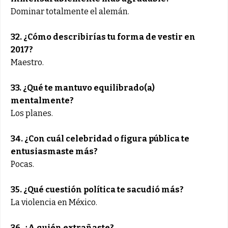
Dominar totalmente el alemán.
32. ¿Cómo describirías tu forma de vestir en
2017?
Maestro.
33. ¿Qué te mantuvo equilibrado(a)
mentalmente?
Los planes.
34. ¿Con cuál celebridad o figura pública te
entusiasmaste más?
Pocas.
35. ¿Qué cuestión política te sacudió más?
La violencia en México.
36. ¿A quién extrañaste?