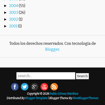
2004
(55)
►
2003
(26)
►
2002
(1)
►
2001
(1)
►
Todos los derechos reservados. Con tecnología de
Blogger
.
Copyright ©
2026
Pablo Gómez Martínez
Distributed By
Blogger Template
| Blogger Theme By
NewBloggerThemes