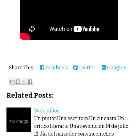
Share This:
Facebook
Twitter
Google+
Related Posts:
14 de julios
Un pintor.Una escritora.Un cineasta.Un
crítico literario.Una revolución.14 de julio:
El día del narrador convincenteLos